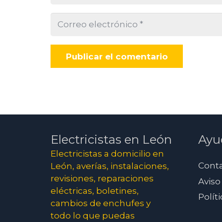
Publicar el comentario
Electricistas en León
Ayu
Electricistas a domicilio en
Cont
León, averías, instalaciones,
revisiones, reparaciones
Aviso
eléctricas, boletines,
Polít
cambios de enchufes y
todo lo que puedas