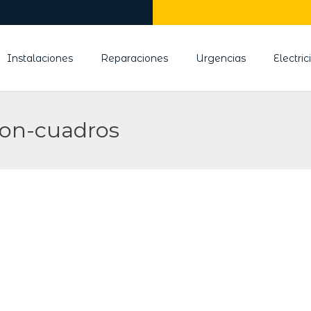
Instalaciones
Reparaciones
Urgencias
Electri
ion-cuadros